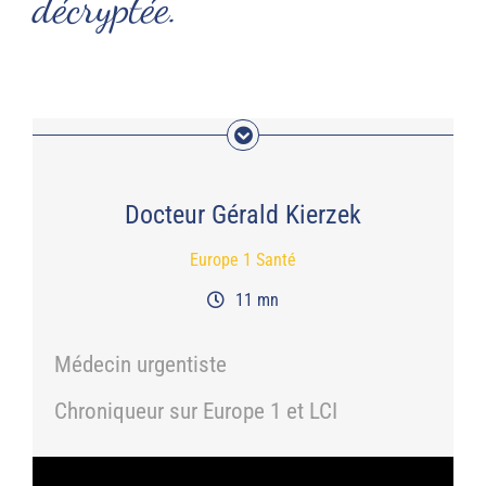
décryptée.
Docteur Gérald Kierzek
Europe 1 Santé
11 mn
Médecin urgentiste
Chroniqueur sur Europe 1 et LCI