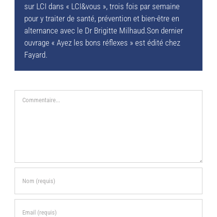
sur LCI dans « LCI&vous », trois fois par semaine
pour y traiter de santé, prévention et bien-être en
alternance avec le Dr Brigitte Milhaud.Son dernier
ouvrage « Ayez les bons réflexes » est édité chez
Fayard.
Commentaire