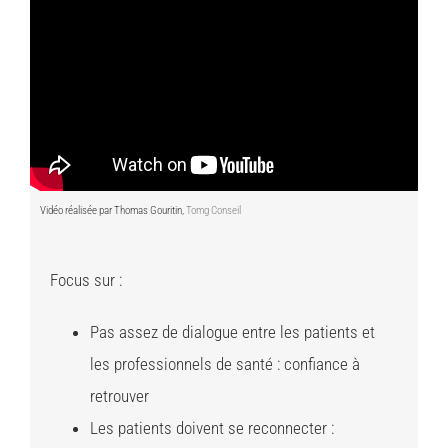
Vidéo réalisée par Thomas Gouritin,
Tomg Conseil
Focus sur :
Pas assez de dialogue entre les patients et
les professionnels de santé : confiance à
retrouver
Les patients doivent se reconnecter :