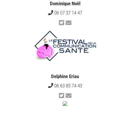
Dominique Noël
06 07 37 14 47
Delphine Eriau
06 63 85 74 43