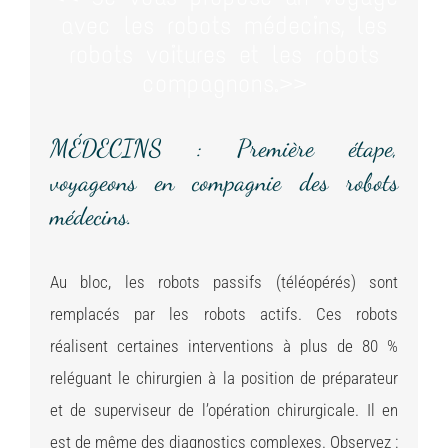
avec les robots médecins, les
robots voitures et les robots
compagnons.>>
MÉDECINS : Première étape,
voyageons en compagnie des robots
médecins.
Au bloc, les robots passifs (téléopérés) sont
remplacés par les robots actifs. Ces robots
réalisent certaines interventions à plus de 80 %
reléguant le chirurgien à la position de préparateur
et de superviseur de l’opération chirurgicale. Il en
est de même des diagnostics complexes. Observez :