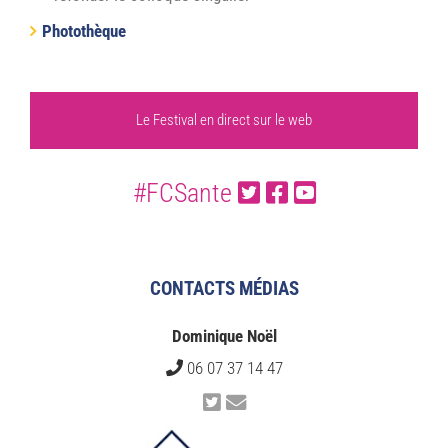
Photothèque
Le Festival en direct sur le web
#FCSante
CONTACTS MÉDIAS
Dominique Noël
06 07 37 14 47