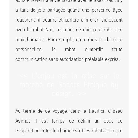
a tant de joie partagée quand une personne âgée
réapprend à sourire et parfois à rire en dialoguant
avec le robot Nao; ce robot ne doit pas trahir ses
amis humains. Par exemple, en termes de données
personnelles, le robot s’interdit toute
communication sans autorisation préalable exprès.
<< L’enjeu est la mise sur le
marché de Robots Éthique by
design. >>
Au terme de ce voyage, dans la tradition d’Isaac
Asimov il est temps de définir un code de
coopération entre les humains et les robots tels que