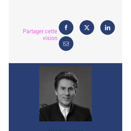
Partager cette
vision