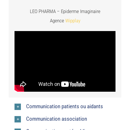
LEO PHARMA – Epiderme Imaginaire
Agence
Wipplay
Communication patients ou aidants
Communication association