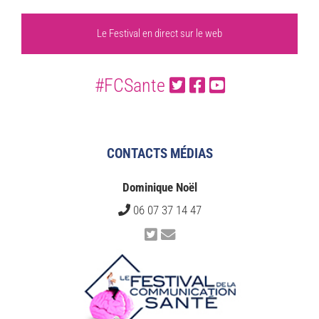
Le Festival en direct sur le web
#FCSante
CONTACTS MÉDIAS
Dominique Noël
06 07 37 14 47