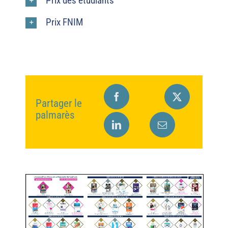
Prix des étudiants
Prix FNIM
Partager le
palmarès