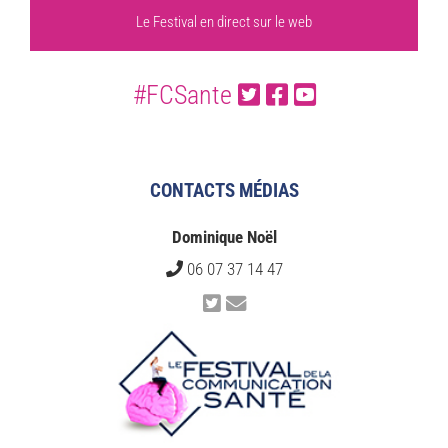
Le Festival en direct sur le web
#FCSante
CONTACTS MÉDIAS
Dominique Noël
06 07 37 14 47