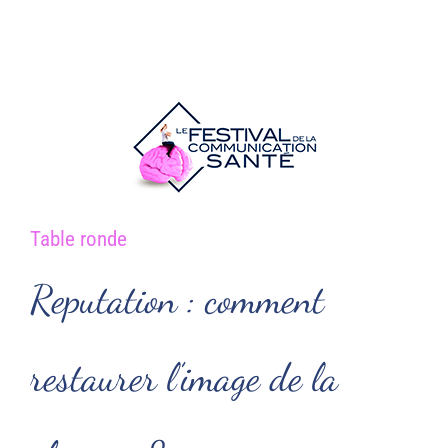
Passer
au
contenu
Table ronde
Reputation : comment
restaurer l’image de la