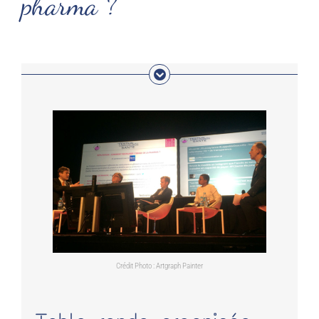
pharma ?
Crédit Photo : Artgraph Painter