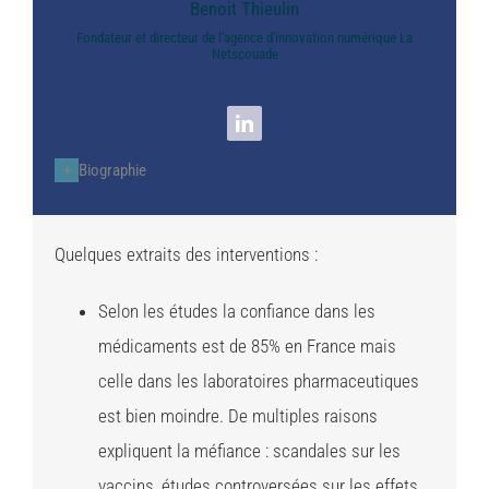
Benoit Thieulin
Fondateur et directeur de l'agence d'innovation numérique La
Netscouade
Biographie
Quelques extraits des interventions :
Selon les études la confiance dans les
médicaments est de 85% en France mais
celle dans les laboratoires pharmaceutiques
est bien moindre. De multiples raisons
expliquent la méfiance : scandales sur les
vaccins, études controversées sur les effets