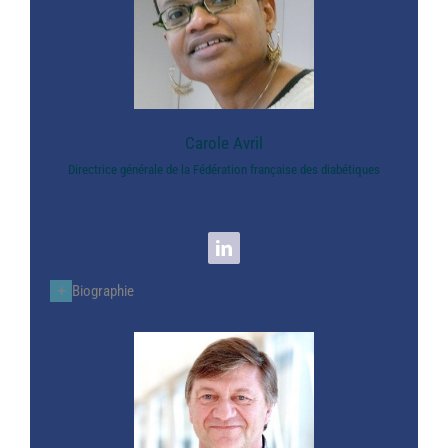
Carole Avril
Directrice générale de la Fédération française des diabétiques
Biographie