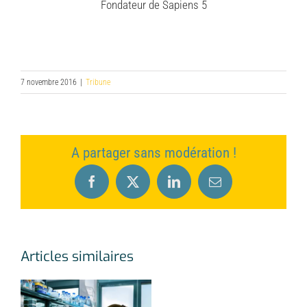
Fondateur de Sapiens 5
7 novembre 2016
|
Tribune
A partager sans modération !
Facebook
X
LinkedIn
Email
Articles similaires