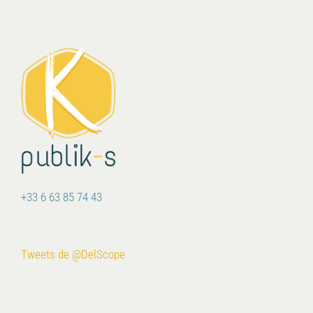
+33 6 63 85 74 43
Tweets de @DelScope