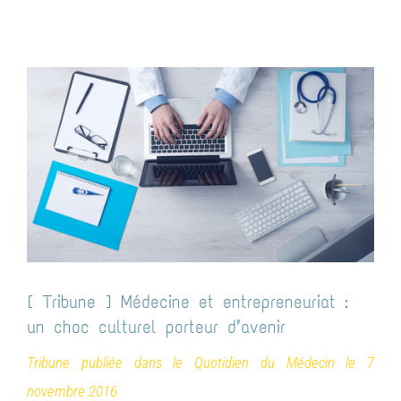
Passer
au
contenu
Voir
l'image
agrandie
[ Tribune ] Médecine et entrepreneuriat :
un choc culturel porteur d’avenir
Tribune publiée dans le Quotidien du Médecin le 7
novembre 2016