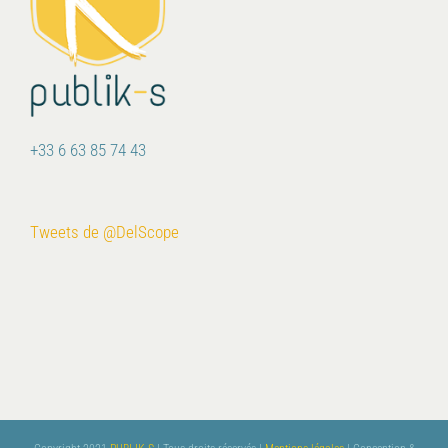
+33 6 63 85 74 43
Tweets de @DelScope