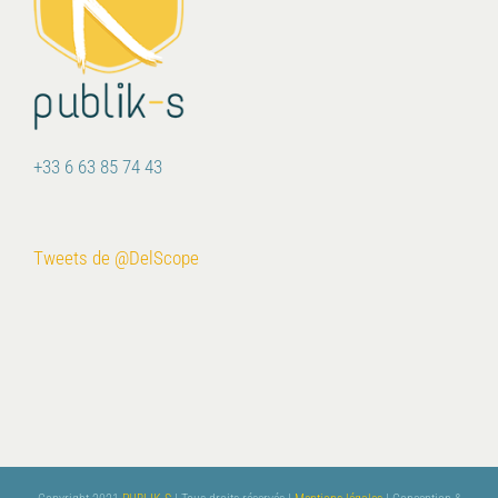
+33 6 63 85 74 43
Tweets de @DelScope