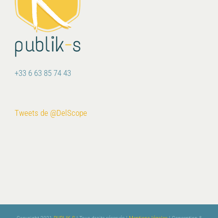
+33 6 63 85 74 43
Tweets de @DelScope