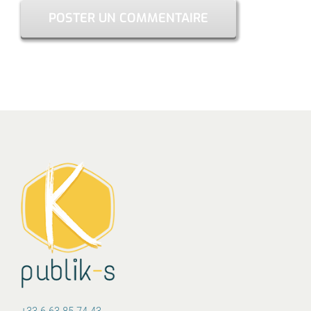
+33 6 63 85 74 43