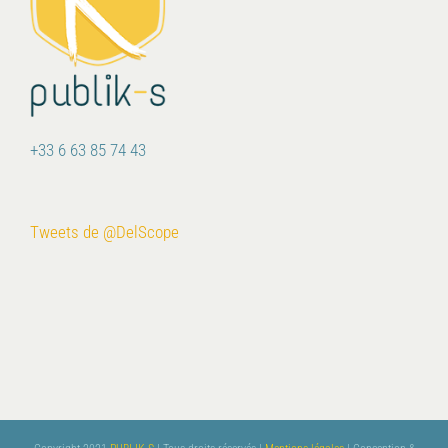
+33 6 63 85 74 43
Tweets de @DelScope