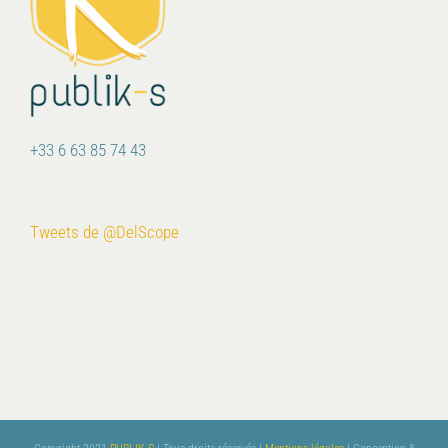
+33 6 63 85 74 43
Tweets de @DelScope