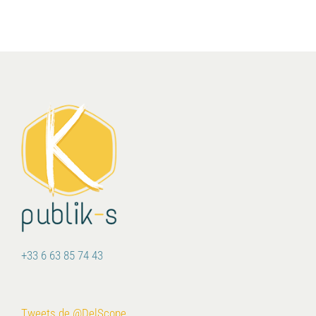
+33 6 63 85 74 43
Tweets de @DelScope