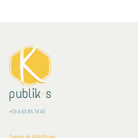
+33 6 63 85 74 43
Tweets de @DelScope