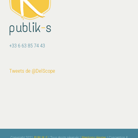
+33 6 63 85 74 43
Tweets de @DelScope
Copyright 2021
PUBLIK-S
| Tous droits réservés |
Mentions légales
| Conception &