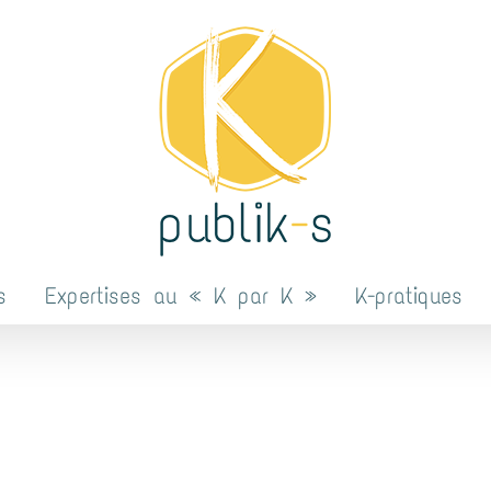
s
Expertises au « K par K »
K-pratiques